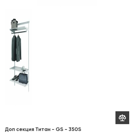

Доп секция Титан - GS - 350S