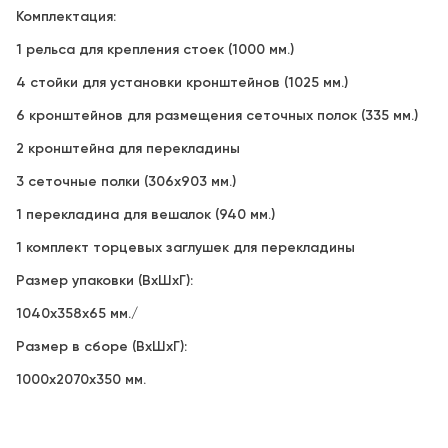
Комплектация:
1 рельса для крепления стоек (1000 мм.)
4 стойки для установки кронштейнов (1025 мм.)
6 кронштейнов для размещения сеточных полок (335 мм.)
2 кронштейна для перекладины
3 сеточные полки (306х903 мм.)
1 перекладина для вешалок (940 мм.)
1 комплект торцевых заглушек для перекладины
Размер упаковки (ВхШхГ):
1040x358x65 мм./
Размер в сборе (ВхШхГ):
1000x2070x350 мм.