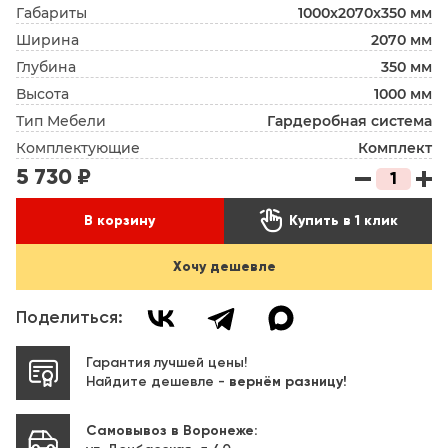
Габариты
1000x2070x350 мм
Ширина
2070 мм
Глубина
350 мм
Высота
1000 мм
Тип Мебели
Гардеробная система
Комплектующие
Комплект
5 730 ₽

В корзину
Купить в 1 клик
Хочу дешевле
Поделиться:
Гарантия лучшей цены!
Найдите дешевле -
вернём разницу!
Самовывоз в Воронеже: