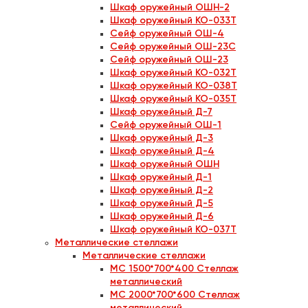
Шкаф оружейный ОШН-2
Шкаф оружейный КО-033Т
Сейф оружейный ОШ-4
Сейф оружейный ОШ-23С
Сейф оружейный ОШ-23
Шкаф оружейный КО-032Т
Шкаф оружейный КО-038Т
Шкаф оружейный КО-035Т
Шкаф оружейный Д-7
Сейф оружейный ОШ-1
Шкаф оружейный Д-3
Шкаф оружейный Д-4
Шкаф оружейный ОШН
Шкаф оружейный Д-1
Шкаф оружейный Д-2
Шкаф оружейный Д-5
Шкаф оружейный Д-6
Шкаф оружейный КО-037Т
Металлические стеллажи
Металлические стеллажи
МC 1500*700*400 Стеллаж
металлический
МС 2000*700*600 Стеллаж