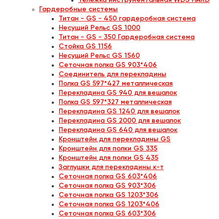
Тележка инструментальная WDS HARD
Гардеробные системы
Титан - GS - 450 гардеробная система
Несущий Рельс GS 1000
Титан - GS - 350 Гардеробная система
Стойка GS 1156
Несущий Рельс GS 1560
Сеточная полка GS 903*406
Соединитель для перекладины
Полка GS 597*427 металлическая
Перекладина GS 940 для вешалок
Полка GS 597*327 металлическая
Перекладина GS 1240 для вешалок
Перекладина GS 2000 для вешалок
Перекладина GS 640 для вешалок
Кронштейн для перекладины GS
Кронштейн для полки GS 335
Кронштейн для полки GS 435
Заглушки для перекладины к-т
Сеточная полка GS 603*406
Сеточная полка GS 903*306
Сеточная полка GS 1203*306
Сеточная полка GS 1203*406
Сеточная полка GS 603*306