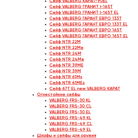
Сейф VALBERG КАРАТ-90EL
Сейф VALBERG ГРАНИТ I-165T
Сейф VALBERG ГРАНИТ I-165T EL
Сейф VALBERG ГАРАНТ ЕВРО 133Т
Сейф VALBERG ГАРАНТ ЕВРО 133Т EL
Сейф VALBERG ГАРАНТ ЕВРО 165Т
Сейф VALBERG ГАРАНТ ЕВРО 165Т EL
Сейф NTR 22M
Сейф NTR 22Me
Сейф NTR 24М
Сейф NTR 24Me
Сейф NTR 39ME
Сейф NTR 39M
Сейф NTR 61Ms
Сейф NTR 61MEs
Сейф 67T EL new VALBERG КАРАТ
Огнестойкие сейфы
VALBERG FRS-30 KL
VALBERG FRS-30 CL
VALBERG FRS-30 EL
VALBERG FRS-49 KL
VALBERG FRS-49 CL
VALBERG FRS-49 EL
Шкафы и сейфы для оружия