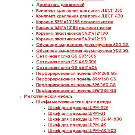
Держатель для ключей
Комплект крепления для полки ЛДСП 330
Комплект крепления для полки ЛДСП 430
Корзина 535*410*185 мелкосетчатая
Корзина 535*410*85 мелкосетчатая
Корзина пластиковая 540*412*190
Корзина пластиковая 540*412*90
Обувница выдвижная двухъярусная 600 GS
Обувница выдвижная двухъярусная 900 GS
Сеточная полка GS 603*506
Сеточная полка GS 463*306
Сеточная полка GS 463*406
Перфорированная панель 896*288 GS
Перфорированная панель 896*160 GS
Перфорированная панель 596*160 GS
Перфорированная панель 596*288 GS
Металлическая мебель
Шкафы металлические для одежды
Шкаф для одежды ШРМ-22У
Шкаф для одежды ШРМ-21
Шкаф для одежды ШРМ-22-М-800
Шкаф для одежды ШРМ-АК
Шкаф для одежды ШРМ-АК/500