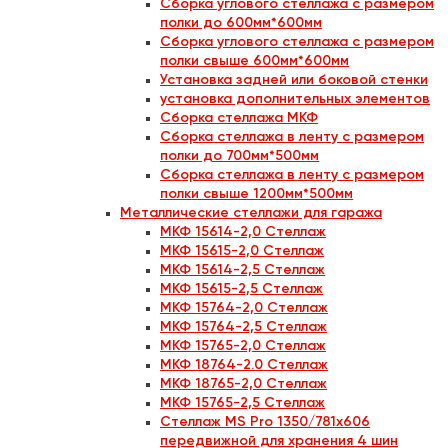
Сборка углового стеллажа с размером
полки до 600мм*600мм
Сборка углового стеллажа с размером
полки свыше 600мм*600мм
Установка задней или боковой стенки
установка дополнительных элементов
Сборка стеллажа МКФ
Сборка стеллажа в ленту с размером
полки до 700мм*500мм
Сборка стеллажа в ленту с размером
полки свыше 1200мм*500мм
Металлические стеллажи для гаража
МКФ 15614-2,0 Стеллаж
МКФ 15615-2,0 Стеллаж
МКФ 15614-2,5 Стеллаж
МКФ 15615-2,5 Стеллаж
МКФ 15764-2,0 Стеллаж
МКФ 15764-2,5 Стеллаж
МКФ 15765-2,0 Стеллаж
МКФ 18764-2.0 Стеллаж
МКФ 18765-2,0 Стеллаж
МКФ 15765-2,5 Стеллаж
Стеллаж MS Pro 1350/781x606
передвижной для хранения 4 шин