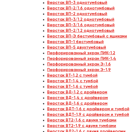
Верстак ВП-3 однотумбовый
Верстак ВП-2/1.6 однотумбовый
Верстак ВП-2 однотумбовый
Верстак ВП-3/1.2 однотумбовый
Верстак ВП-3/1.6 однотумбовый
Верстак ВП-2/1.2 однотумбовый
Верстак ВП-Э бестумбовый с ящиками
Верстак ВП-1 бестумбовый
Верстак ВП-5 двухтумбовый
Перфорированный экран ПИК-1.2
Перфорированный экран ПИК-1,4
Перфорированный экран Э-1.6
Перфорированный экран Э-1,9
Верстак ВТ-1,2 с тумбой
Верстак ВТ-1,4 с тумбой
Верстак ВТ-1,6 с тумбой
Верстак ВД-1,2 с драйвером
Верстак ВД-1,4 с драйвером
Верстак ВД-1,6 с драйвером
Верстак ВДТ-1,6 с драйвером и тумбой
Верстак ВДТ-1,9 с драйвером и тумбой
Верстак ВТ2-1,6 с двумя тумбами
Верстак ВТ2-1,9 с двумя тумбами
Верстак ВД2-1,6 с двумя драйверами