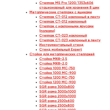
Стеллаж MS Pro 1200/1353x606
стационарный для хранения 8 шин
Металлические стеллажи с ящиками
Стеллаж СТ-012 наклонный в ленту
Стеллаж СТ-012 наклонный
Стеллаж с наклонными ярусами
(полками)
Стеллаж СТ-023 наклонный
Стеллаж СТ-023 наклонный в ленту
Инструментальный стенд
Стенд мобильный Expert
Стойки для металлических стеллажей
Стойка МКФ-2,5
Стойка МКФ-2,0
Стойка 1000 МС-750
Стойка 1000 МС-900
Стойка 1200 МС-750
Стойка 1200 МС-900
SGR рама 3000х800
SGR рама 3000х1000
SGR рама 2000х1000
SGR рама 2500х600
SGR рама 2500х800