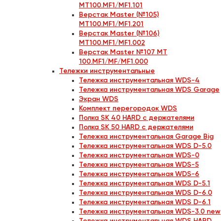
MT100.MF1/MF1.101
Верстак Master (№105)
MT100.MF1/MF1.201
Верстак Master (№106)
MT100.MF1/MF1.002
Верстак Master №107 MT
100.MF1/MF/MF1.000
Тележки инструментальные
Тележка инструментальная WDS-4
Тележка инструментальная WDS Garage
Экран WDS
Комплект перегородок WDS
Полка SK 40 HARD с держателями
Полка SK 50 HARD с держателями
Тележка инструментальная Garage Big
Тележка инструментальная WDS D-5.0
Тележка инструментальная WDS-0
Тележка инструментальная WDS-5
Тележка инструментальная WDS-6
Тележка инструментальная WDS D-5.1
Тележка инструментальная WDS D-6.0
Тележка инструментальная WDS D-6.1
Тележка инструментальная WDS-3.0 new