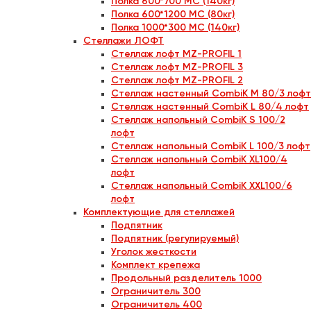
Полка 600*700 МС (140кг)
Полка 600*1200 МС (80кг)
Полка 1000*300 МС (140кг)
Стеллажи ЛОФТ
Стеллаж лофт МZ-PROFIL 1
Стеллаж лофт МZ-PROFIL 3
Стеллаж лофт МZ-PROFIL 2
Стеллаж настенный CombiK M 80/3 лофт
Стеллаж настенный CombiK L 80/4 лофт
Стеллаж напольный CombiK S 100/2
лофт
Стеллаж напольный CombiK L 100/3 лофт
Стеллаж напольный CombiK XL100/4
лофт
Стеллаж напольный CombiK XXL100/6
лофт
Комплектующие для стеллажей
Подпятник
Подпятник (регулируемый)
Уголок жесткости
Комплект крепежа
Продольный разделитель 1000
Ограничитель 300
Ограничитель 400