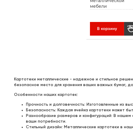
металлической
мебели
В корзину
Картотеки металлические - надежное и стильное реше
безопасное место для хранения ваших важных бумаг, до
Особенности наших картотек:
Прочность и долговечность: Изготовленные из вы
Безопасность: Каждая ячейка картотеки может бы
Разнообразие размеров и конфигураций: В нашем
ваши потребности.
Стильный дизайн: Металлические картотеки в наш