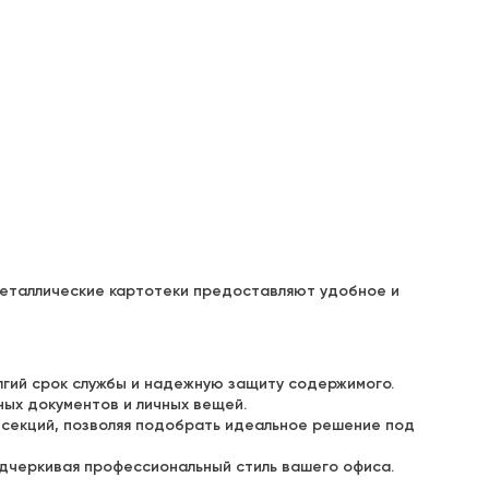
металлические картотеки предоставляют удобное и
лгий срок службы и надежную защиту содержимого.
ных документов и личных вещей.
 секций, позволяя подобрать идеальное решение под
одчеркивая профессиональный стиль вашего офиса.