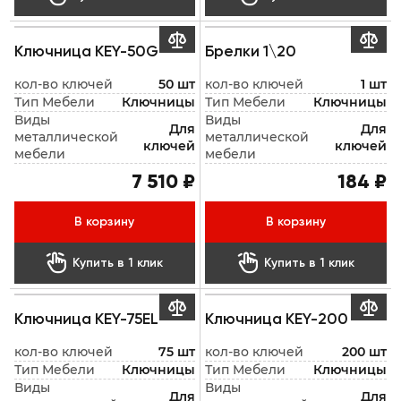


Ключница KEY-50G
Брелки 1\20
кол-во ключей
50 шт
кол-во ключей
1 шт
Тип Мебели
Ключницы
Тип Мебели
Ключницы
Виды
Виды
Для
Для
металлической
металлической
ключей
ключей
мебели
мебели
7 510 ₽
184 ₽
В корзину
В корзину


Купить в 1 клик
Купить в 1 клик


Ключница KEY-75EL
Ключница KEY-200
кол-во ключей
75 шт
кол-во ключей
200 шт
Тип Мебели
Ключницы
Тип Мебели
Ключницы
Виды
Виды
Для
Для