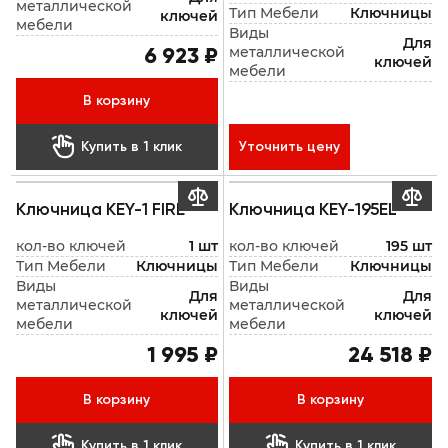
металлической
Тип Мебели
Ключницы
ключей
мебели
Виды
Для
металлической
6 923 ₽
ключей
мебели
В корзину

Купить в 1 клик
Уточнить цену


Ключница KEY-1 FIRE
Ключница KEY-195EL
кол-во ключей
1 шт
кол-во ключей
195 шт
Тип Мебели
Ключницы
Тип Мебели
Ключницы
Виды
Виды
Для
Для
металлической
металлической
ключей
ключей
мебели
мебели
1 995 ₽
24 518 ₽
В корзину
В корзину


Купить в 1 клик
Купить в 1 клик