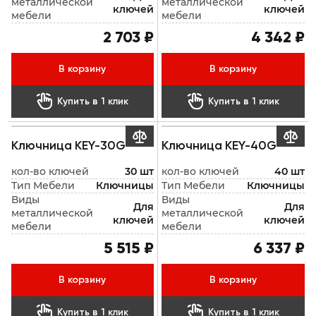
металлической
металлической
ключей
ключей
мебели
мебели
2 703 ₽
4 342 ₽
В корзину
В корзину


Купить в 1 клик
Купить в 1 клик


Ключница KEY-30G
Ключница KEY-40G
кол-во ключей
30 шт
кол-во ключей
40 шт
Тип Мебели
Ключницы
Тип Мебели
Ключницы
Виды
Виды
Для
Для
металлической
металлической
ключей
ключей
мебели
мебели
5 515 ₽
6 337 ₽
В корзину
В корзину


Купить в 1 клик
Купить в 1 клик