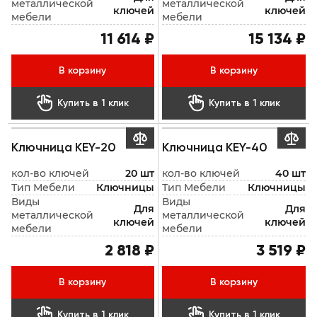
металлической
металлической
ключей
ключей
мебели
мебели
11 614 ₽
15 134 ₽
В корзину
В корзину


Купить в 1 клик
Купить в 1 клик


Ключница KEY-20
Ключница KEY-40
кол-во ключей
20 шт
кол-во ключей
40 шт
Тип Мебели
Ключницы
Тип Мебели
Ключницы
Виды
Виды
Для
Для
металлической
металлической
ключей
ключей
мебели
мебели
2 818 ₽
3 519 ₽
В корзину
В корзину


Купить в 1 клик
Купить в 1 клик