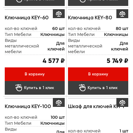


Ключница KEY-60
Ключница KEY-80
кол-во ключей
60 шт
кол-во ключей
80 шт
Тип Мебели
Ключницы
Тип Мебели
Ключницы
Виды
Виды
Для
Для
металлической
металлической
ключей
ключей
мебели
мебели
4 577 ₽
5 749 ₽
В корзину
В корзину


Купить в 1 клик
Купить в 1 клик


Ключница KEY-100
Шкаф для ключей КЛ-1
кол-во ключей
100 шт
Тип Мебели
Ключницы
Виды
кол-во ключей
1 шт
Для