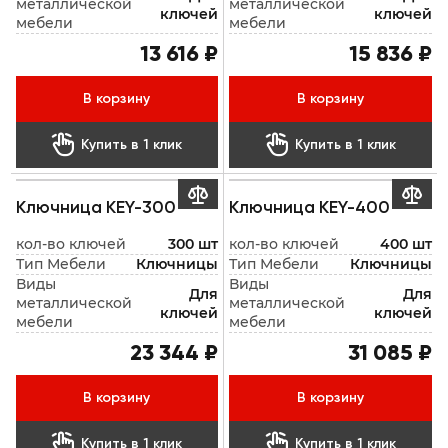
металлической
металлической
ключей
ключей
мебели
мебели
13 616 ₽
15 836 ₽
В корзину
В корзину


Купить в 1 клик
Купить в 1 клик


Ключница KEY-300
Ключница KEY-400
кол-во ключей
300 шт
кол-во ключей
400 шт
Тип Мебели
Ключницы
Тип Мебели
Ключницы
Виды
Виды
Для
Для
металлической
металлической
ключей
ключей
мебели
мебели
23 344 ₽
31 085 ₽
В корзину
В корзину


Купить в 1 клик
Купить в 1 клик