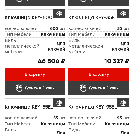


Ключница KEY-600
Ключница KEY-35EL
кол-во ключей
600 шт
кол-во ключей
35 шт
Тип Мебели
Ключницы
Тип Мебели
Ключницы
Виды
Виды
Для
Для
металлической
металлической
ключей
ключей
мебели
мебели
46 804 ₽
10 327 ₽
В корзину
В корзину


Купить в 1 клик
Купить в 1 клик


Ключница KEY-55EL
Ключница KEY-95EL
кол-во ключей
55 шт
кол-во ключей
95 шт
Тип Мебели
Ключницы
Тип Мебели
Ключницы
Виды
Виды
Для
Для