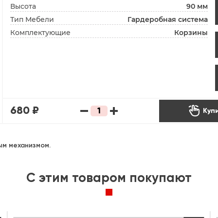
Высота
90 мм
Тип Мебели
Гардеробная система
Комплектующие
Корзины

680 ₽
Купи
ым механизмом.
C этим товаром покупают