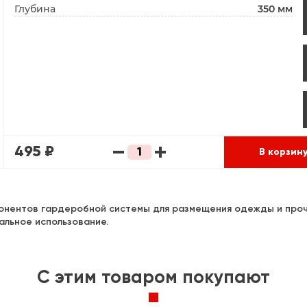
Глубина
350 мм
495 ₽
В корзин
мпонентов гардеробной системы для размещения одежды и про
альное использование.
C этим товаром покупают