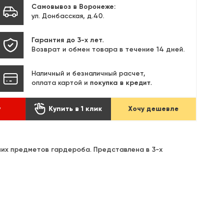
Самовывоз в Воронеже:
ул. Донбасская, д.40.
Гарантия до 3-х лет.
Возврат и обмен товара в течение 14 дней.
Наличный и безналичный расчет,
оплата картой и
покупка в кредит.

у
Купить в 1 клик
Хочу дешевле
чих предметов гардероба. Представлена в 3-х