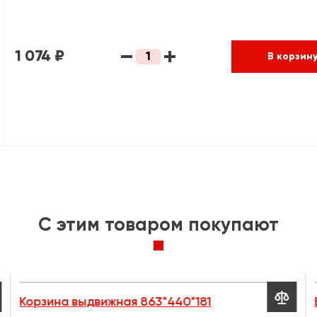
1 074 ₽
В корзин
C этим товаром покупают

Корзина выдвижная 863*440*181