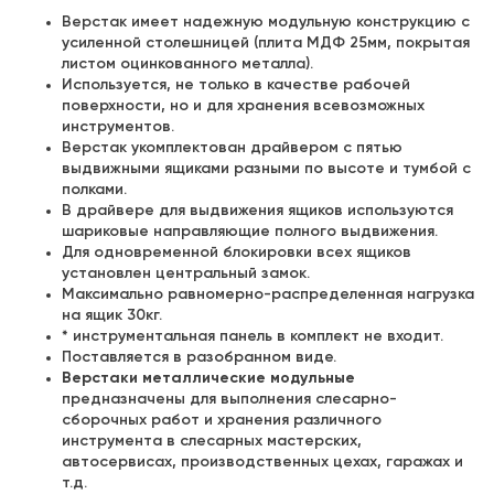
Верстак имеет надежную модульную конструкцию с
усиленной столешницей (плита МДФ 25мм, покрытая
листом оцинкованного металла).
Используется, не только в качестве рабочей
поверхности, но и для хранения всевозможных
инструментов.
Верстак укомплектован драйвером с пятью
выдвижными ящиками разными по высоте и тумбой с
полками.
В драйвере для выдвижения ящиков используются
шариковые направляющие полного выдвижения.
Для одновременной блокировки всех ящиков
установлен центральный замок.
Максимально равномерно-распределенная нагрузка
на ящик 30кг.
* инструментальная панель в комплект не входит.
Поставляется в разобранном виде.
Верстаки металлические модульные
предназначены для выполнения слесарно-
сборочных работ и хранения различного
инструмента в слесарных мастерских,
автосервисах, производственных цехах, гаражах и
т.д.