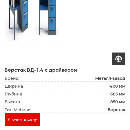

Верстак ВД-1,4 с драйвером
Бренд
Металл-завод
Ширина
1400 мм
Глубина
685 мм
Высота
850 мм
Тип Мебели
Верстак
Уточнить цену