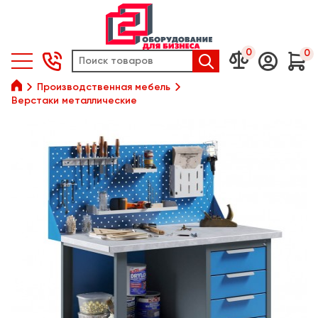
0
0






Производственная мебель
Верстаки металлические