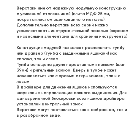
Верстаки имеют надежную модульную конструкцию
с усиленной столешницей (плита МДФ 25 мм,
покрытая листом оцинкованного металла).
Дополнительно верстаки всех серий можно
укомплектовать инструментальной панелью (экраном
и навесными элементами для хранения инструмента).
Конструкция модулей позволяет располагать тумбу
или драйвер (тумба с выдвижными ящиками) как
справа, так и слева.
Тумба оснащена двумя переставными полками (шаг
39мм) и ригельным замком. Дверь в тумбе может
навешиваться как с правым открыванием, так и с
левым.
В драйвере для движения ящиков используются
шариковые направляющие полного выдвижения. Для
одновременной блокировки всех ящиков драйвера
установлен центральный замок.
Верстаки могут поставляться как в собранном, так и
в разобранном виде.