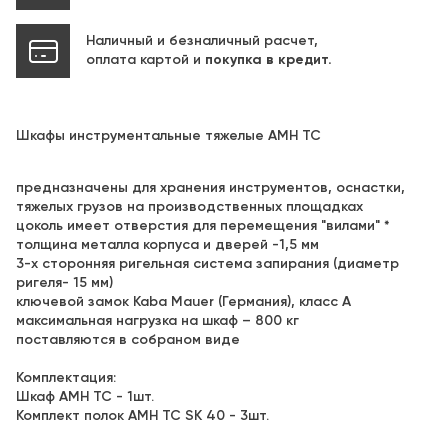
Наличный и безналичный расчет,
оплата картой и
покупка в кредит.
Шкафы инструментальные тяжелые AMH TC
предназначены для хранения инструментов, оснастки,
тяжелых грузов на производственных площадках
цоколь имеет отверстия для перемещения "вилами" *
толщина металла корпуса и дверей -1,5 мм
3-х сторонняя ригельная система запирания (диаметр
ригеля- 15 мм)
ключевой замок Kaba Mauer (Германия), класс A
максимальная нагрузка на шкаф – 800 кг
поставляются в собраном виде
Комплектация:
Шкаф AMH TC - 1шт.
Комплект полок AMH TC SK 40 - 3шт.