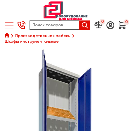
0
0






Производственная мебель
Шкафы инструментальные