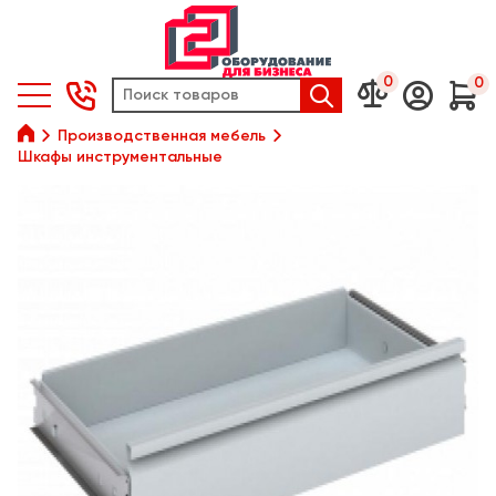
0
0






Производственная мебель
Шкафы инструментальные