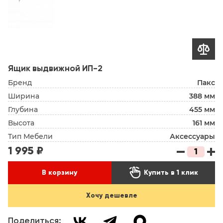

Ящик выдвижной ИП-2
Бренд
Пакс
Ширина
388 мм
Глубина
455 мм
Высота
161 мм
Тип Мебели
Аксессуары
1 995 ₽

В корзину
Купить в 1 клик
Хочу дешевле
Поделиться: