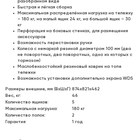
разобранном виде
Быстрая и лёгкая сборка
Максимальная распределённая нагрузка на тележку
– 180 кг, на малый ящик 24 кг, на большой ящик – 30
кг
Перфорация на боковых стенках, для размещения
аксессуаров
Возможность перестановки ручки
Колеса с немаркой резиной диаметром 100 мм (два
не поворотных, два поворотных, одно из которых с
тормозом)
Маслобензостойкий резиновый коврик на топе
тележки
Возможность установки дополнительно экрана WDS
Размеры внешние, мм (ВхШхГ):
874x821x462
Вес, кг:
46
Количество ящиков:
5
Максимальная нагрузка:
180 кг
Количество полок:
2
Гарантия:
1 год