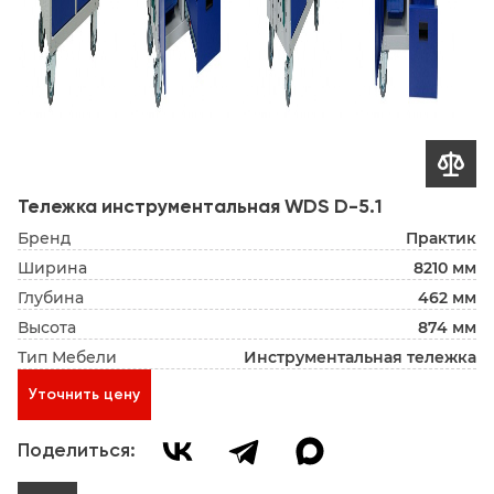

Тележка инструментальная WDS D-5.1
Бренд
Практик
Ширина
8210 мм
Глубина
462 мм
Высота
874 мм
Тип Мебели
Инструментальная тележка
Уточнить цену
Поделиться: