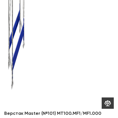

Верстак Master (№101) MT100.MF1/MF1.000