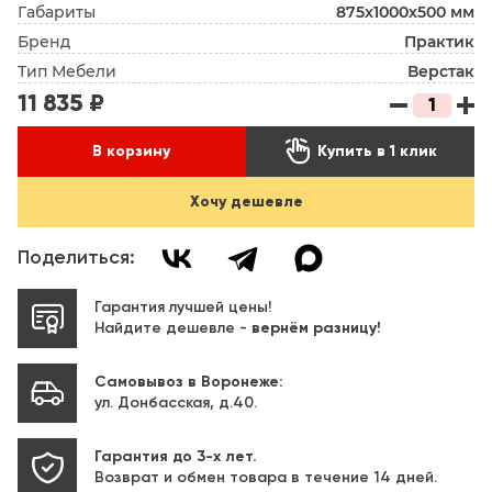
Габариты
875x1000x500 мм
Бренд
Практик
Тип Мебели
Верстак
11 835 ₽

В корзину
Купить в 1 клик
Хочу дешевле
Поделиться:
Гарантия лучшей цены!
Найдите дешевле -
вернём разницу!
Самовывоз в Воронеже:
ул. Донбасская, д.40.
Гарантия до 3-х лет.
Возврат и обмен товара в течение 14 дней.