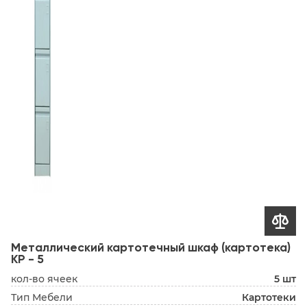

Металлический картотечный шкаф (картотека)
КР - 5
кол-во ячеек
5 шт
Тип Мебели
Картотеки