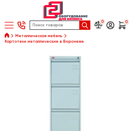
0
0






Металлическая мебель
Картотеки металлические в Воронеже