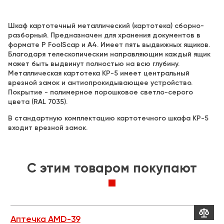
Шкаф картотечный металлический (картотека) сборно-
разборный. Предназначен для хранения документов в
формате P FoolScap и А4. Имеет пять выдвижных ящиков.
Благодаря телескопическим направляющим каждый ящик
может быть выдвинут полностью на всю глубину.
Металлическая картотека КР-5 имеет центральный
врезной замок и антиопрокидывающее устройство.
Покрытие - полимерное порошковое светло-серого
цвета (RAL 7035).
В стандартную комплектацию картотечного шкафа КР-5
входит врезной замок.
C этим товаром покупают


Аптечка AMD-39
М