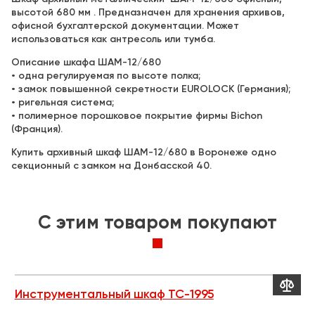
высотой 680 мм . Предназначен для хранения архивов,
офисной бухгалтерской документации. Может
использоваться как антресоль или тумба.
Описание шкафа ШАМ-12/680
• одна регулируемая по высоте полка;
• замок повышенной секретности EUROLOCK (Германия);
• ригельная система;
• полимерное порошковое покрытие фирмы Bichon
(Франция).
Купить архивный шкаф ШАМ-12/680 в Воронеже одно
секционный с замком на Донбасской 40.
C этим товаром покупают


Инструментальный шкаф TC-1995
Т