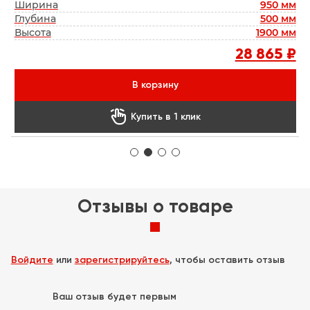
кс
Ширина
950 мм
Б
мм
Глубина
500 мм
мм
Высота
1900 мм
Г
₽
28 865 ₽
В корзину

Купить в 1 клик
Отзывы о товаре
Войдите
или
зарегистрируйтесь
, чтобы оставить отзыв
Ваш отзыв будет первым