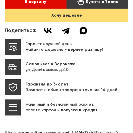

В корзину
Купить в 1 клик
Хочу дешевле
Поделиться:
Гарантия лучшей цены!
Найдите дешевле -
вернём разницу!
Самовывоз в Воронеже:
ул. Донбасская, д.40.
Гарантия до 3-х лет.
Возврат и обмен товара в течение 14 дней.
Наличный и безналичный расчет,
оплата картой и
покупка в кредит.
Шкаф архивный металлический ШАМ-12/680 офисный,