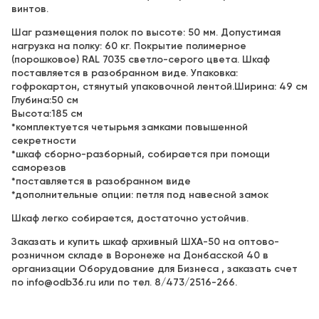
винтов.
Шаг размещения полок по высоте: 50 мм. Допустимая
нагрузка на полку: 60 кг. Покрытие полимерное
(порошковое) RAL 7035 светло-серого цвета. Шкаф
поставляется в разобранном виде. Упаковка:
гофрокартон, стянутый упаковочной лентой.Ширина: 49 см
Глубина:50 см
Высота:185 см
*комплектуется четырьмя замками повышенной
секретности
*шкаф сборно-разборный, собирается при помощи
саморезов
*поставляется в разобранном виде
*дополнительные опции: петля под навесной замок
Шкаф легко собирается, достаточно устойчив.
Заказать и купить шкаф архивный ШХА-50 на оптово-
розничном складе в Воронеже на Донбасской 40 в
организации Оборудование для Бизнеса , заказать счет
по info@odb36.ru или по тел. 8/473/2516-266.