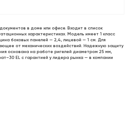
документов в доме или офисе. Входит в список
уатационных характеристиках. Модель имеет 1 класс
ина боковых панелей — 2,4, лицевой — 1 см. Для
ающее от механических воздействий. Надежную защиту
ия основана на работе ригелей диаметром 25 мм,
рат–30 EL с гарантией у лидера рынка — в компании