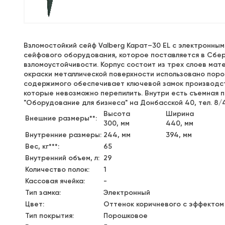
Взломостойкий сейф Valberg Карат–30 EL с электронным
сейфового оборудования, которое поставляется в Сберб
взломоустойчивости. Корпус состоит из трех слоев мате
окраски металлической поверхности использовано пор
содержимого обеспечивает ключевой замок производст
которые невозможно перепилить. Внутри есть съемная п
"Оборудование для бизнеса" на Донбасской 40, тел. 8/4
Высота
Ширина
Внешние размеры**:
300, мм
440, мм
Внутренние размеры:
244, мм
394, мм
Вес, кг***:
65
Внутренний объем, л:
29
Количество полок:
1
Кассовая ячейка:
-
Тип замка:
Электронный
Цвет:
Оттенок коричневого с эффектом
Тип покрытия:
Порошковое