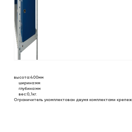
высота:400мм
ширина:мм
глубина:мм
вес:0,1кг.
Ограничитель укомплектован двумя комплектами крепеж