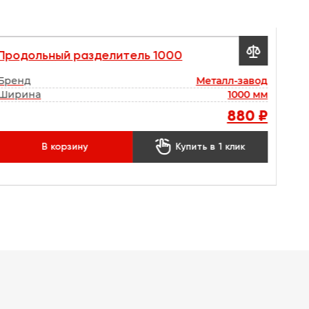

Продольный разделитель 1000
Бренд
Металл-завод
Ширина
1000 мм
880 ₽

В корзину
Купить в 1 клик