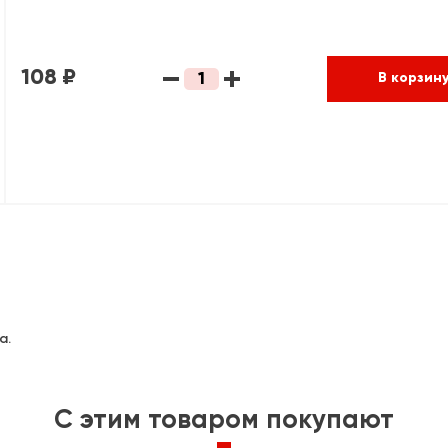
108 ₽
В корзин
а.
C этим товаром покупают