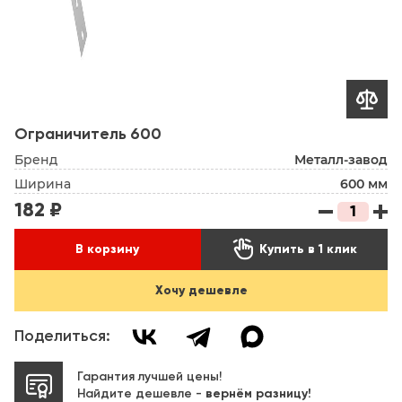

Ограничитель 600
Бренд
Металл-завод
Ширина
600 мм
182 ₽

В корзину
Купить в 1 клик
Хочу дешевле
Поделиться:
Гарантия лучшей цены!
Найдите дешевле -
вернём разницу!