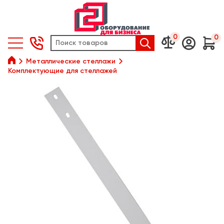
0
0






Металлические стеллажи
Комплектующие для стеллажей