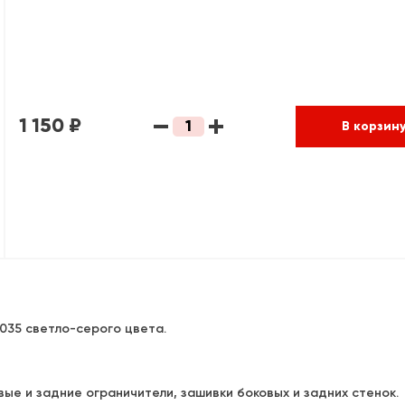
1 150 ₽
В корзин
035 светло-серого цвета.
ые и задние ограничители, зашивки боковых и задних стенок.