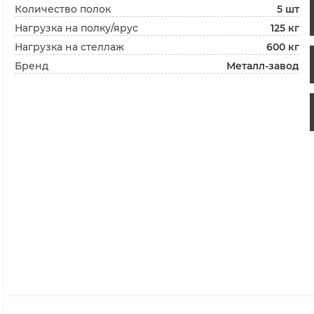
Количество полок
5 шт
Нагрузка на полку/ярус
125 кг
Нагрузка на стеллаж
600 кг
Бренд
Металл-завод