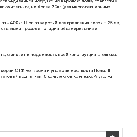
распределенная нагрузка на верхнюю полку стеллажей
лючительно), не более 30кг (для многосекционных
ть 400кг. Шаг отверстий для крепления полок – 25 мм,
и стеллажа проходят стадии обезжиривания и
ь, а значит и надежность всей конструкции стеллажа.
серии СТФ метизами и уголками жесткости Полка 8
астиковый подпятник, 8 комплектов крепежа, 4 уголка