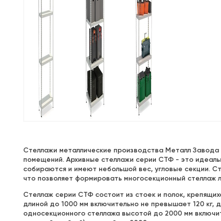
Стеллажи металлические производства Металл Завода 
помещений. Архивные стеллажи серии СТФ - это идеаль
собираются и имеют небольшой вес, угловые секции. С
что позволяет формировать многосекционный стеллаж люб
Стеллаж серии СТФ состоит из стоек и полок, крепящи
длиной до 1000 мм включительно не превышает 120 кг, 
односекционного стеллажа высотой до 2000 мм включите