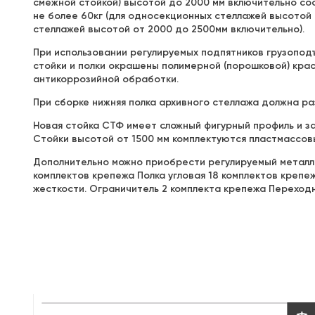
смежной стойкой) высотой до 2000 мм включительно сос
не более 60кг (для односекционных стеллажей высотой 
стеллажей высотой от 2000 до 2500мм включительно).
При использовании регулируемых подпятников грузопод
стойки и полки окрашены полимерной (порошковой) кра
антикоррозийной обработки.
При сборке нижняя полка архивного стеллажа должна ра
Новая стойка СТФ имеет сложный фигурный профиль и за
Стойки высотой от 1500 мм комплектуются пластмассов
Дополнительно можно приобрести регулируемый металлич
комплектов крепежа Полка угловая 18 комплектов крепежа,
жесткости. Ограничитель 2 комплекта крепежа Переход