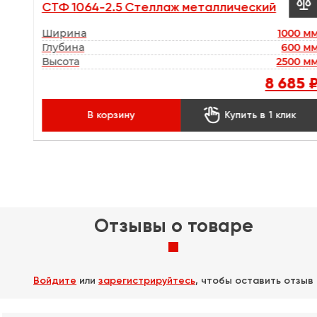


СТФ 1064-2.5 Стеллаж металлический
Ширина
1000 м
Глубина
600 м
Высота
2500 м
8 685 

В корзину
Купить в 1 клик
Отзывы о товаре
Войдите
или
зарегистрируйтесь
, чтобы оставить отзыв