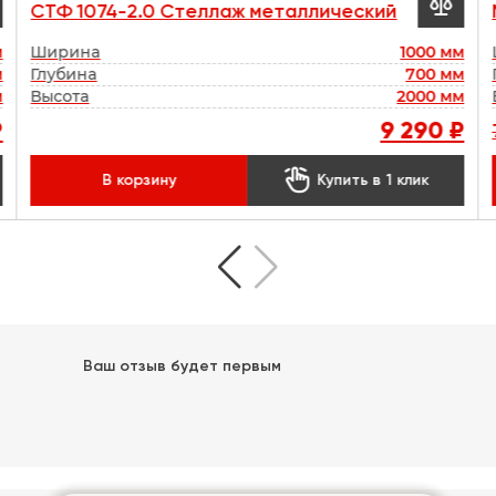

СТФ 1074-2.0 Стеллаж металлический
м
Ширина
1000 мм
м
Глубина
700 мм
м
Высота
2000 мм
₽
9 290 ₽

В корзину
Купить в 1 клик
Ваш отзыв будет первым