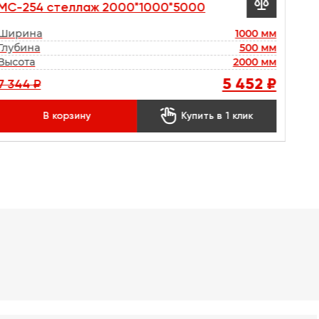

МС-254 стеллаж 2000*1000*5000
Ширина
1000 мм
Глубина
500 мм
Высота
2000 мм
5 452 ₽
7 344 ₽

В корзину
Купить в 1 клик