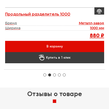


Продольный разделитель 1000
О
од
Бренд
Металл-завод
Б
Ширина
1000 мм
 ₽
880 ₽
В корзину

Купить в 1 клик
Отзывы о товаре