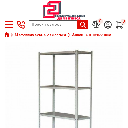
0
0






Архивные стеллажи
Металлические стеллажи