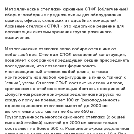
Металлические стеллажи архивные СТФЛ
(облегченные)
сборно-разборные предназначены для оборудования
архивов, офисов, складских и подсобных помещений.
Архивные стеллажи СТФЛ - это идеальное решение для
организации системы хранения грузов различного
назначения.
Металлические стеллажи легко собираются и имеют
небольшой вес.
Стеллаж СТФЛ
секционной конструкции,
позволяет к собранной предыдущей секции присоединять
последующие, что позволяет формировать
многосекционный стеллаж любой длины, а также
монтировать их в любой конфигурации: в линию, "спина" к
"спине", углом. Стеллаж СТФЛ состоит из стоек и полок,
крепящихся на стойках с помощью болтовых соединений.
Допустимая равномерно-распределенная нагрузка на
каждую полку не превышает 100 кг. Грузоподъемность
односекционного стеллажа высотой до 2000 мм
включительно составляет не более 650 кг.
Грузоподъемность многосекционного стеллажа (с общей
смежной стойкой) высотой до 2000 мм включительно
составляет не более 300 кг. Равномерно-распределенная