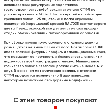
нагрузка на верхнюю полку стеллажей не более 60кг. При
использовании регулируемых подпятников
грузоподъемность любой секции стеллажа СТФЛ не
должна превышать 400кг. Шаг отверстий в стойках для
крепления полок – 25 мм, стойки и полки окрашены
полимерной (порошковой) краской RAL7035 светло-серого
цвета. Перед окраской все детали стеллажа проходят
стадии обезжиривания и антикоррозийной обработки.
При сборке нижняя полка архивного стеллажа должна
размещаться не выше 150 мм от пола. Новая полка СТФЛ
имеет сложный фигурный профиль и завальцованные края,
что повышает ее прочность и безопасность, а значит и
надежность всей конструкции стеллажа. Минимальное
количество полок в стеллаже должно быть не менее 4-х
штук. В основном металлические архивные стеллажи
СТФЛ продаются поэлементно. Выше приведены
некоторые возможные стандартные модификации.
C этим товаром покупают