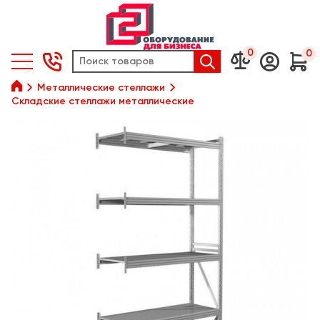
0
0






Металлические стеллажи
Складские стеллажи металлические