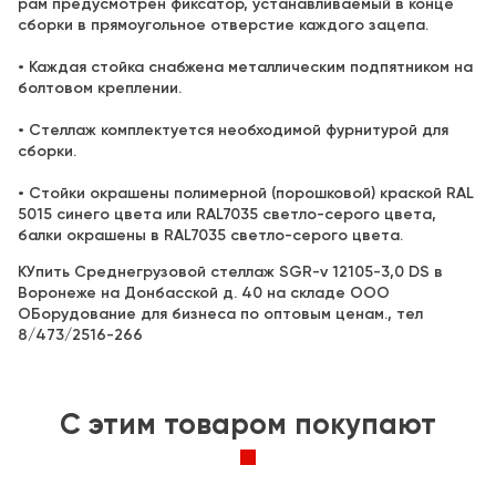
рам предусмотрен фиксатор, устанавливаемый в конце
сборки в прямоугольное отверстие каждого зацепа.
• Каждая стойка снабжена металлическим подпятником на
болтовом креплении.
• Стеллаж комплектуется необходимой фурнитурой для
сборки.
• Стойки окрашены полимерной (порошковой) краской RAL
5015 синего цвета или RAL7035 светло-серого цвета,
балки окрашены в RAL7035 светло-серого цвета.
КУпить Среднегрузовой стеллаж SGR-v 12105-3,0 DS в
Воронеже на Донбасской д. 40 на складе ООО
ОБорудование для бизнеса по оптовым ценам., тел
8/473/2516-266
C этим товаром покупают