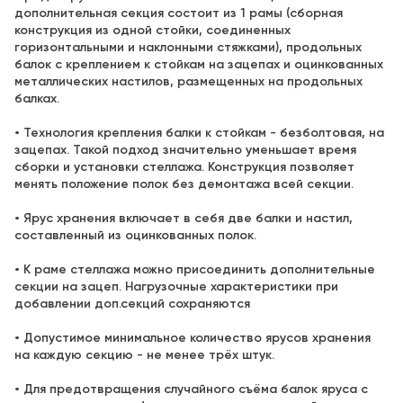
дополнительная секция состоит из 1 рамы (сборная
конструкция из одной стойки, соединенных
горизонтальными и наклонными стяжками), продольных
балок с креплением к стойкам на зацепах и оцинкованных
металлических настилов, размещенных на продольных
балках.
• Технология крепления балки к стойкам - безболтовая, на
зацепах. Такой подход значительно уменьшает время
сборки и установки стеллажа. Конструкция позволяет
менять положение полок без демонтажа всей секции.
• Ярус хранения включает в себя две балки и настил,
составленный из оцинкованных полок.
• К раме стеллажа можно присоединить дополнительные
секции на зацеп. Нагрузочные характеристики при
добавлении доп.секций сохраняются
• Допустимое минимальное количество ярусов хранения
на каждую секцию - не менее трёх штук.
• Для предотвращения случайного съёма балок яруса с