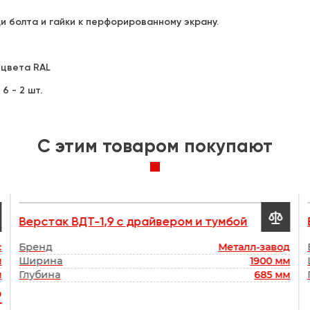
и болта и гайки к перфорированному экрану.
 цвета RAL
6 - 2 шт.
C этим товаром покупают

Верстак ВДТ-1,9 с драйвером и тумбой
с
Бренд
Металл-завод
м
Ширина
1900 мм
м
Глубина
685 мм
₽