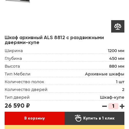

Шкаф архивный ALS 8812 с раздвижными
дверями-купе
Ширина
1200 мм
Глубина
450 мм
Высота
880 мм
Тип Мебели
Архивные шкафы
Количество полок
1 шт
Количество дверей
2
Тип дверей
Шкаф-купе
26 590 ₽

В корзину
Купить в 1 клик