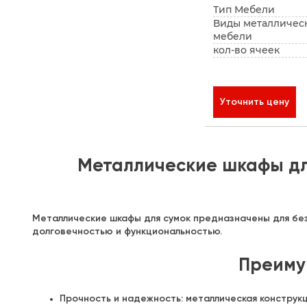
Тип Мебели
Виды металличес
мебели
кол-во ячеек
Уточнить цену
Металлические шкафы дл
Металлические шкафы для сумок предназначены для без
долговечностью и функциональностью.
Преиму
Прочность и надежность: металлическая конструкц