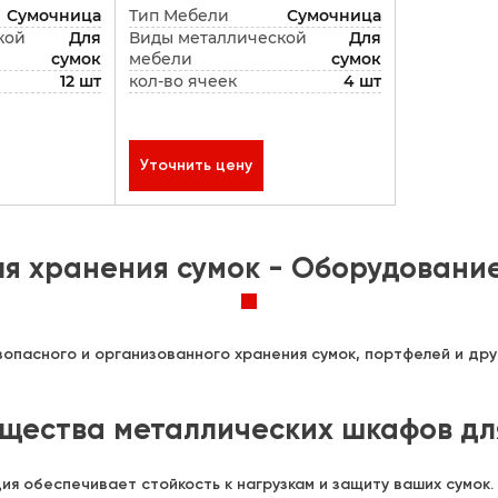
Сумочница
Тип Мебели
Сумочница
кой
Для
Виды металлической
Для
сумок
мебели
сумок
12 шт
кол-во ячеек
4 шт
Уточнить цену
я хранения сумок - Оборудование
опасного и организованного хранения сумок, портфелей и дру
щества металлических шкафов для
ия обеспечивает стойкость к нагрузкам и защиту ваших сумок.