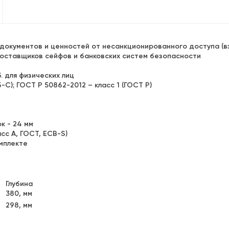
документов и ценностей от несанкционированного доступа (в
оставщиков сейфов и банковских систем безопасности
. для физических лиц
-С); ГОСТ Р 50862-2012 – класс 1 (ГОСТ Р)
к - 24 мм
сс А, ГОСТ, ECB-S)
омплекте
Глубина
380, мм
298, мм