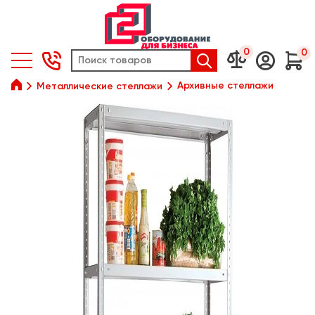
0
0






Архивные стеллажи
Металлические стеллажи