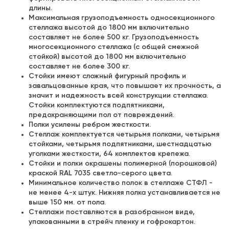
длины.
Максимальная грузоподъемность односекционного
стеллажа высотой до 1800 мм включительно
составляет не более 500 кг. Грузоподъемность
многосекционного стеллажа (с общей смежной
стойкой) высотой до 1800 мм включительно
составляет не более 300 кг.
Стойки имеют сложный фигурный профиль и
завальцованные края, что повышает их прочность, а
значит и надежность всей конструкции стеллажа.
Стойки комплектуются подпятниками,
предохраняющими пол от повреждений.
Полки усилены ребром жесткости.
Стеллаж комплектуется четырьмя полками, четырьмя
стойками, четырьмя подпятниками, шестнадцатью
уголками жесткости, 64 комплектов крепежа.
Стойки и полки окрашены полимерной (порошковой)
краской RAL 7035 светло-серого цвета.
Минимальное количество полок в стеллаже СТФЛ -
не менее 4-х штук. Нижняя полка устанавливается не
выше 150 мм. от пола.
Стеллажи поставляются в разобранном виде,
упакованными в стрейч пленку и гофрокартон.