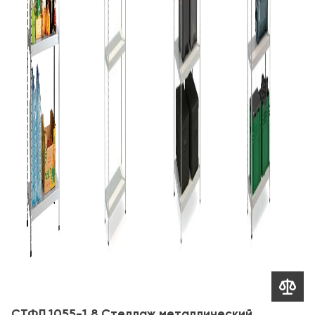

СТФЛ 1055-1,8 Стеллаж металлический