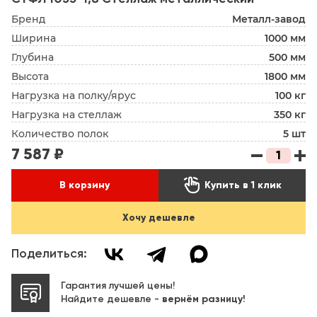
Бренд
Металл-завод
Ширина
1000 мм
Глубина
500 мм
Высота
1800 мм
Нагрузка на полку/ярус
100 кг
Нагрузка на стеллаж
350 кг
Количество полок
5 шт
7 587 ₽

В корзину
Купить в 1 клик
Хочу дешевле
Поделиться:
Гарантия лучшей цены!
Найдите дешевле -
вернём разницу!