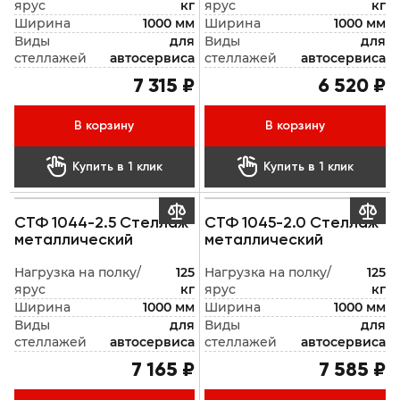
ярус
кг
ярус
кг
Ширина
1000 мм
Ширина
1000 мм
Виды
для
Виды
для
стеллажей
автосервиса
стеллажей
автосервиса
7 315 ₽
6 520 ₽
В корзину
В корзину


Купить в 1 клик
Купить в 1 клик


СТФ 1044-2.5 Стеллаж
СТФ 1045-2.0 Стеллаж
металлический
металлический
Нагрузка на полку/
125
Нагрузка на полку/
125
ярус
кг
ярус
кг
Ширина
1000 мм
Ширина
1000 мм
Виды
для
Виды
для
стеллажей
автосервиса
стеллажей
автосервиса
7 165 ₽
7 585 ₽