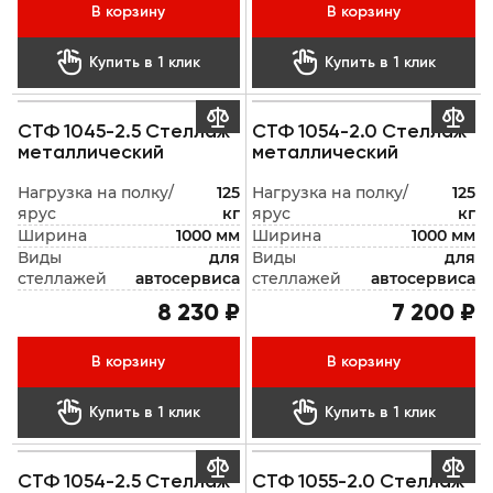
В корзину
В корзину


Купить в 1 клик
Купить в 1 клик


СТФ 1045-2.5 Стеллаж
СТФ 1054-2.0 Стеллаж
металлический
металлический
Нагрузка на полку/
125
Нагрузка на полку/
125
ярус
кг
ярус
кг
Ширина
1000 мм
Ширина
1000 мм
Виды
для
Виды
для
стеллажей
автосервиса
стеллажей
автосервиса
8 230 ₽
7 200 ₽
В корзину
В корзину


Купить в 1 клик
Купить в 1 клик


СТФ 1054-2.5 Стеллаж
СТФ 1055-2.0 Стеллаж