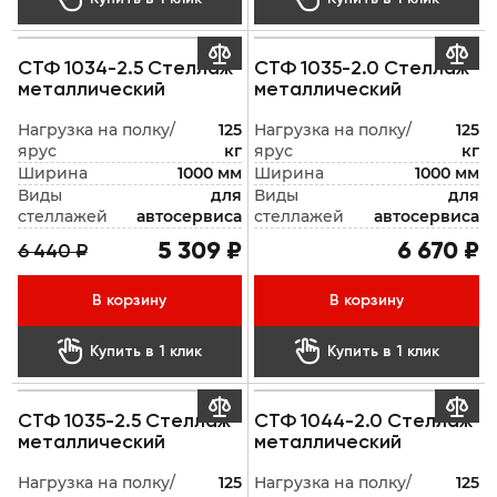


СТФ 1034-2.5 Стеллаж
СТФ 1035-2.0 Стеллаж
металлический
металлический
Нагрузка на полку/
125
Нагрузка на полку/
125
ярус
кг
ярус
кг
Ширина
1000 мм
Ширина
1000 мм
Виды
для
Виды
для
стеллажей
автосервиса
стеллажей
автосервиса
5 309 ₽
6 670 ₽
6 440 ₽
В корзину
В корзину


Купить в 1 клик
Купить в 1 клик


СТФ 1035-2.5 Стеллаж
СТФ 1044-2.0 Стеллаж
металлический
металлический
Нагрузка на полку/
125
Нагрузка на полку/
125