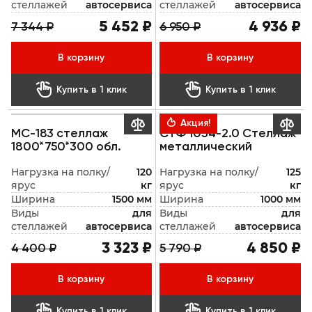
стеллажей
автосервиса
стеллажей
автосервиса
5 452 ₽
4 936 ₽
7 344 ₽
6 950 ₽
В корзину
В корзину


Купить в 1 клик
Купить в 1 клик



Акция!
МС-183 стеллаж
СТФ 1034-2.0 Стеллаж
1800*750*300 обл.
металлический
Нагрузка на полку/
120
Нагрузка на полку/
125
ярус
кг
ярус
кг
Ширина
1500 мм
Ширина
1000 мм
Виды
для
Виды
для
стеллажей
автосервиса
стеллажей
автосервиса
3 323 ₽
4 850 ₽
4 400 ₽
5 790 ₽
В корзину
В корзину


Купить в 1 клик
Купить в 1 клик