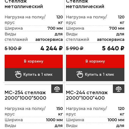
Стеллаж
Стеллаж
металлический
металлический
Нагрузка на полку/
120
Нагрузка на полку/
120
ярус
кг
ярус
кг
Ширина
700 мм
Ширина
700 мм
Виды
для
Виды
для
стеллажей
автосервиса
стеллажей
автосервиса
4 244 ₽
5 640 ₽
5 100 ₽
5 990 ₽
В корзину
В корзину


Купить в 1 клик
Купить в 1 клик


МС-254 стеллаж
МС-244 стеллаж
2000*1000*5000
2000*1000*400
Нагрузка на полку/
150
Нагрузка на полку/
120
ярус
кг
ярус
кг
Ширина
1000 мм
Ширина
1000 мм
Виды
для
Виды
для