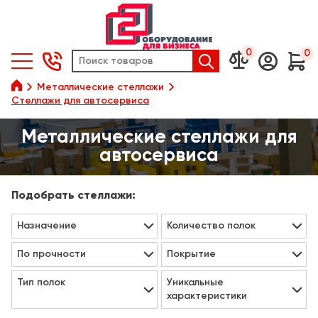
0
0






Металлические стеллажи
Стеллажи для автосервиса
Металлические стеллажи для
автосервиса
Подобрать стеллажи:
Назначение
Количество полок
По прочности
Покрытие
Тип полок
Уникальные
характеристики