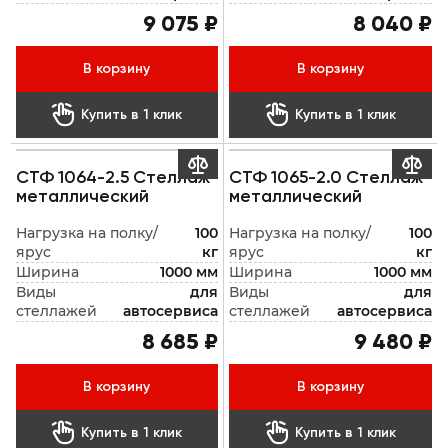
9 075 ₽
8 040 ₽
В корзину
В корзину


Купить в 1 клик
Купить в 1 клик


СТФ 1064-2.5 Стеллаж
СТФ 1065-2.0 Стеллаж
металлический
металлический
Нагрузка на полку/
100
Нагрузка на полку/
100
ярус
кг
ярус
кг
Ширина
1000 мм
Ширина
1000 мм
Виды
для
Виды
для
стеллажей
автосервиса
стеллажей
автосервиса
8 685 ₽
9 480 ₽
В корзину
В корзину


Купить в 1 клик
Купить в 1 клик